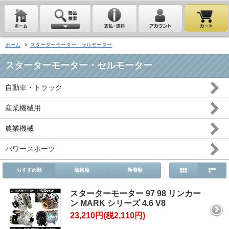
ホーム
>
スターターモーター・セルモーター
スターターモーター・セルモーター
自動車・トラック
産業機械用
農業機械
パワースポーツ
おすすめ順
価格順
新着順
スターターモーター 97 98 リンカー
ン MARK シリーズ 4.6 V8
23,210円(税2,110円)