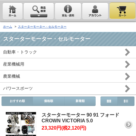
ホーム
>
スターターモーター・セルモーター
スターターモーター・セルモーター
自動車・トラック
産業機械用
農業機械
パワースポーツ
おすすめ順
価格順
新着順
スターターモーター 90 91 フォード
CROWN VICTORIA 5.0
23,320円(税2,120円)