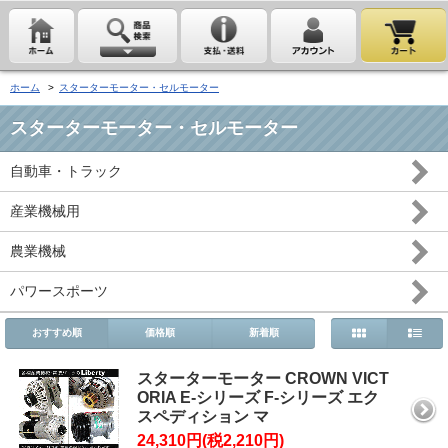
ホーム
>
スターターモーター・セルモーター
スターターモーター・セルモーター
自動車・トラック
産業機械用
農業機械
パワースポーツ
おすすめ順
価格順
新着順
スターターモーター CROWN VICT
ORIA E-シリーズ F-シリーズ エク
スペディション マ
24,310円(税2,210円)