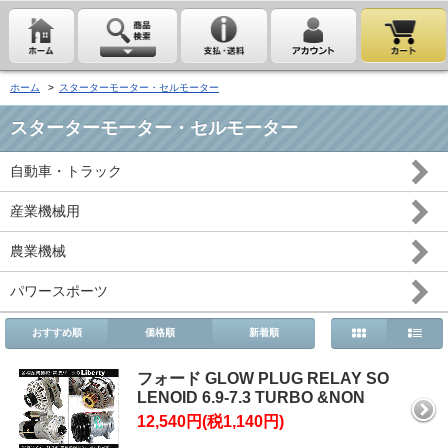
ホーム
>
スターターモーター・セルモーター
スターターモーター・セルモーター
自動車・トラック
産業機械用
農業機械
パワースポーツ
おすすめ順
価格順
新着順
フォード GLOW PLUG RELAY SO
LENOID 6.9-7.3 TURBO &NON
12,540円(税1,140円)