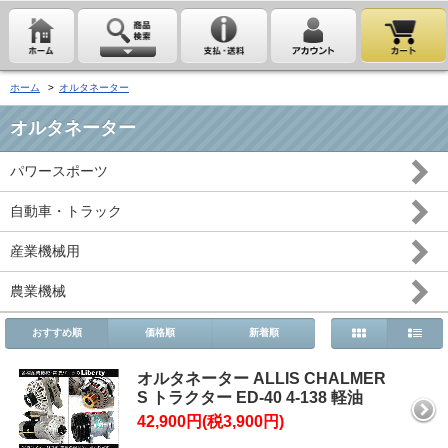
ホーム
>
オルタネーター
オルタネーター
パワースポーツ
自動車・トラック
産業機械用
農業機械
おすすめ順
価格順
新着順
オルタネーター ALLIS CHALMER
S トラクター ED-40 4-138 軽油
42,900円(税3,900円)