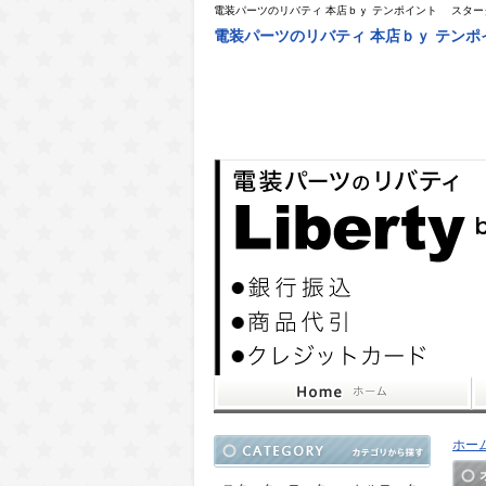
電装パーツのリバティ 本店ｂｙ テンポイント スタ
電装パーツのリバティ 本店ｂｙ テン
ホー