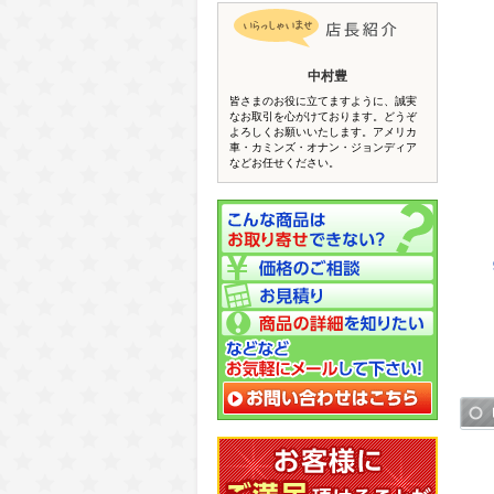
中村豊
皆さまのお役に立てますように、誠実
なお取引を心がけております。どうぞ
よろしくお願いいたします。アメリカ
車・カミンズ・オナン・ジョンディア
などお任せください。