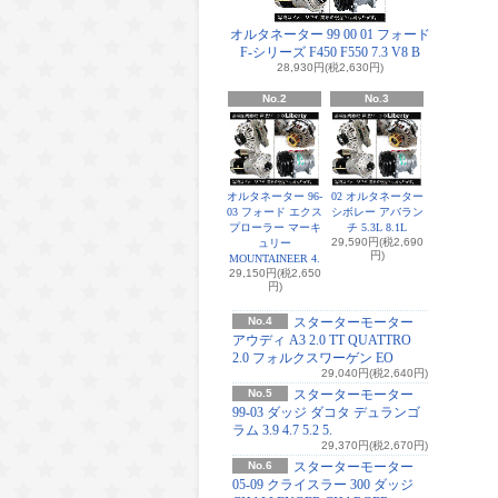
オルタネーター 99 00 01 フォード
F-シリーズ F450 F550 7.3 V8 B
28,930円(税2,630円)
No.2
No.3
オルタネーター 96-
02 オルタネーター
03 フォード エクス
シボレー アバラン
プローラー マーキ
チ 5.3L 8.1L
29,590円(税2,690
ュリー
円)
MOUNTAINEER 4.
29,150円(税2,650
円)
No.4
スターターモーター
アウディ A3 2.0 TT QUATTRO
2.0 フォルクスワーゲン EO
29,040円(税2,640円)
No.5
スターターモーター
99-03 ダッジ ダコタ デュランゴ
ラム 3.9 4.7 5.2 5.
29,370円(税2,670円)
No.6
スターターモーター
05-09 クライスラー 300 ダッジ