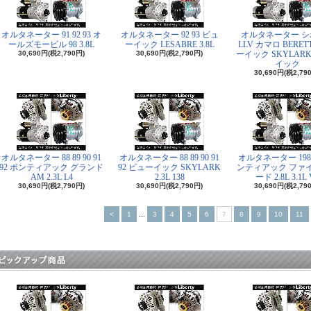
オルタネーター 91 92 93 オ
オルタネーター 92 93 ビュ
オルタネーター シ
ールズモービル 98 3.8L
ーイック LESABRE 3.8L
LLV カマロ BERET
30,690円(税2,790円)
30,690円(税2,790円)
ーイック SKYLAR
イック
30,690円(税2,79
オルタネーター 88 89 90 91
オルタネーター 88 89 90 91
オルタネーター 1987
92 ポンティアック グランド
92 ビューイック SKYLARK
ンティアック ファ
AM 2.3L L4
2.3L 138
ード 2.8L 3.1L 
30,690円(税2,790円)
30,690円(税2,790円)
30,690円(税2,79
<
1
...
3
4
5
6
7
8
9
10
11