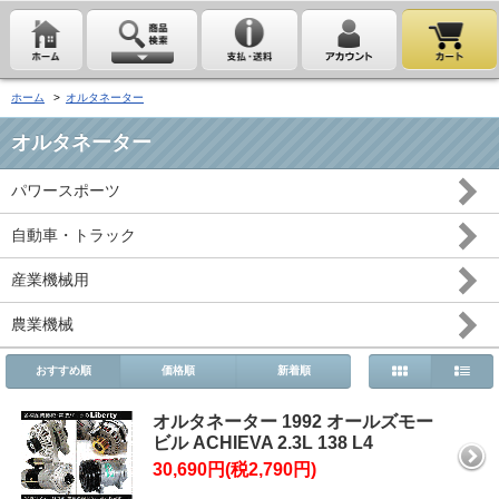
ホーム
>
オルタネーター
オルタネーター
パワースポーツ
自動車・トラック
産業機械用
農業機械
おすすめ順
価格順
新着順
オルタネーター 1992 オールズモー
ビル ACHIEVA 2.3L 138 L4
30,690円(税2,790円)