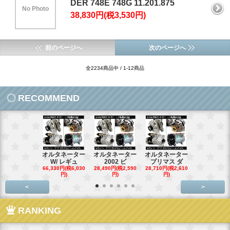
DER 748E 748G 11.201.875
No Photo
38,830円(税3,530円)
前のページへ
次のページへ
全2234商品中 / 1-12商品
RECOMMEND
オルタネーター
オルタネーター
オルタネーター
オルタネー
W/ レギュ
2002 ビ
プリマス ダ
95- 00
66,330円(税6,030
28,490円(税2,590
28,710円(税2,610
28,710円(税2,
円)
円)
円)
円)
<
>
RANKING