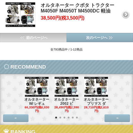
オルタネーター クボタ トラクター
M4050F M4050T M4500DC 軽油
38,500円(税3,500円)
前のページへ
次のページへ
全793商品中 / 1-12商品
RECOMMEND
オルタネーター
オルタネーター
オルタネーター
オルタネー
W/ レギュ
2002 ビ
プリマス ダ
95- 00
66,330円(税6,030
28,490円(税2,590
28,710円(税2,610
28,710円(税2,
円)
円)
円)
円)
<
>
RANKING