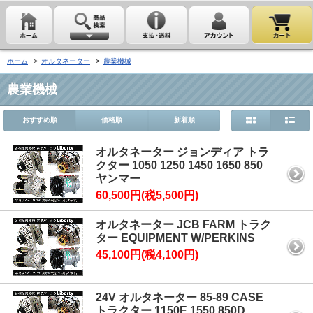
ホーム
>
オルタネーター
>
農業機械
農業機械
おすすめ順
価格順
新着順
オルタネーター ジョンディア トラ
クター 1050 1250 1450 1650 850
ヤンマー
60,500円(税5,500円)
オルタネーター JCB FARM トラク
ター EQUIPMENT W/PERKINS
45,100円(税4,100円)
24V オルタネーター 85-89 CASE
トラクター 1150E 1550 850D