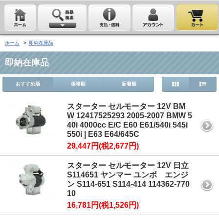
ホーム
>
即納在庫品
即納在庫品
おすすめ順
価格順
新着順
スターター セルモーター 12V BM
W 12417525293 2005-2007 BMW 5
40i 4000cc E/C E60 E61/540i 545i
550i | E63 E64/645C
29,447円(税2,677円)
スターター セルモーター 12V 日立
S114651 ヤンマー ユンボ エンジ
ン S114-651 S114-414 114362-770
10
16,781円(税1,526円)