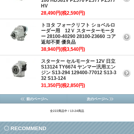
100 HDJ81V PZJ70 PZJ77 PZJ77
HV
28,490円(税2,590円)
トヨタ フォークリフト ショベルロ
ーダー用 12Ｖ スターターモータ
ー 28100-40290 28100-23660 コア
返却不要 優良品
38,940円(税3,540円)
スターター セルモーター 12V 日立
S13124 TY6674 ヤンマー汎用エン
ジン S13-294 129400-77012 S13-3
32 S13-124
31,350円(税2,850円)
前のページへ
次のページへ
全222商品中 / 13-24商品
RECOMMEND