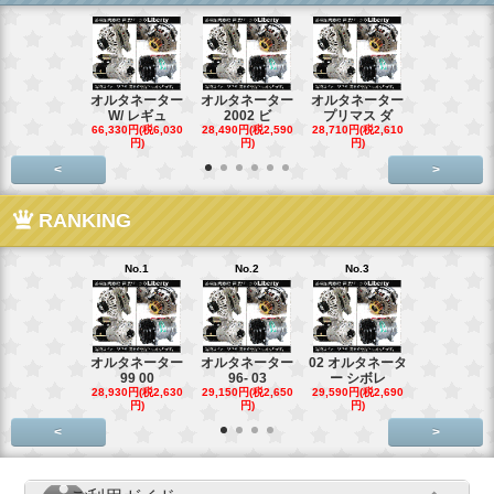
オルタネーター
オルタネーター
オルタネーター
オルタネー
W/ レギュ
2002 ビ
プリマス ダ
95- 00
66,330円(税6,030
28,490円(税2,590
28,710円(税2,610
28,710円(税2,
円)
円)
円)
円)
<
>
RANKING
No.1
No.2
No.3
No.4
オルタネーター
オルタネーター
02 オルタネータ
スターター
99 00
96- 03
ー シボレ
ター アウ
28,930円(税2,630
29,150円(税2,650
29,590円(税2,690
29,040円(税2,
円)
円)
円)
円)
<
>