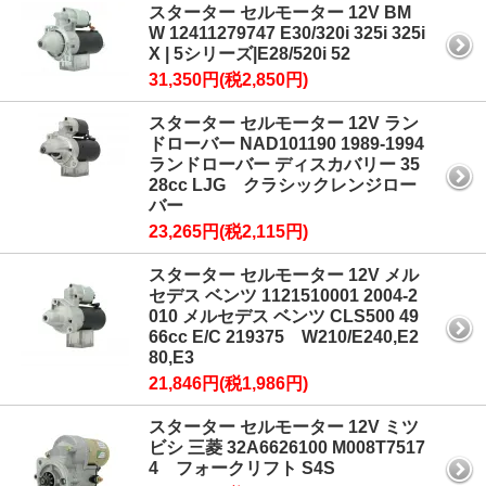
スターター セルモーター 12V BM
W 12411279747 E30/320i 325i 325i
X | 5シリーズ|E28/520i 52
31,350円(税2,850円)
スターター セルモーター 12V ラン
ドローバー NAD101190 1989-1994
ランドローバー ディスカバリー 35
28cc LJG クラシックレンジロー
バー
23,265円(税2,115円)
スターター セルモーター 12V メル
セデス ベンツ 1121510001 2004-2
010 メルセデス ベンツ CLS500 49
66cc E/C 219375 W210/E240,E2
80,E3
21,846円(税1,986円)
スターター セルモーター 12V ミツ
ビシ 三菱 32A6626100 M008T7517
4 フォークリフト S4S