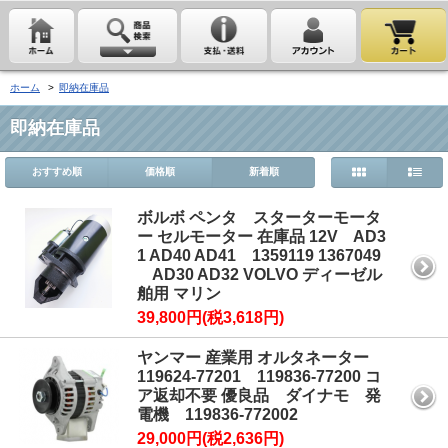
ホーム
>
即納在庫品
即納在庫品
おすすめ順
価格順
新着順
ボルボ ペンタ スターターモータ
ー セルモーター 在庫品 12V AD3
1 AD40 AD41 1359119 1367049
AD30 AD32 VOLVO ディーゼル
舶用 マリン
39,800円(税3,618円)
ヤンマー 産業用 オルタネーター
119624-77201 119836-77200 コ
ア返却不要 優良品 ダイナモ 発
電機 119836-772002
29,000円(税2,636円)