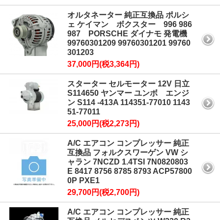
オルタネーター 純正互換品 ポルシ
ェ ケイマン ボクスター 996 986
987 PORSCHE ダイナモ 発電機
99760301209 99760301201 99760
301203
37,000円(税3,364円)
スターター セルモーター 12V 日立
S114650 ヤンマー ユンボ エンジ
ン S114 -413A 114351-77010 1143
51-77011
25,000円(税2,273円)
A/C エアコン コンプレッサー 純正
互換品 フォルクスワーゲン VW シ
ャラン 7NCZD 1.4TSI 7N0820803
E 8417 8756 8785 8793 ACP57800
0P PXE1
29,700円(税2,700円)
A/C エアコン コンプレッサー 純正