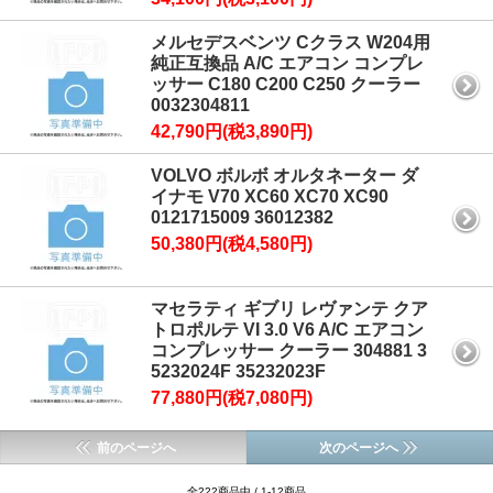
メルセデスベンツ Cクラス W204用
純正互換品 A/C エアコン コンプレ
ッサー C180 C200 C250 クーラー
0032304811
42,790円(税3,890円)
VOLVO ボルボ オルタネーター ダ
イナモ V70 XC60 XC70 XC90
0121715009 36012382
50,380円(税4,580円)
マセラティ ギブリ レヴァンテ クア
トロポルテ VI 3.0 V6 A/C エアコン
コンプレッサー クーラー 304881 3
5232024F 35232023F
77,880円(税7,080円)
前のページへ
次のページへ
全222商品中 / 1-12商品