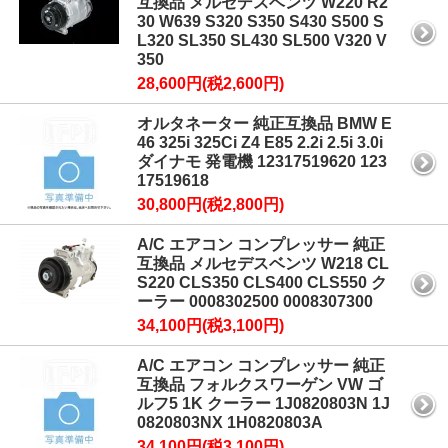
互換品 メルセデスベンツ W220 R2
30 W639 S320 S350 S430 S500 S
L320 SL350 SL430 SL500 V320 V
350
28,600円(税2,600円)
オルタネーター 純正互換品 BMW E
46 325i 325Ci Z4 E85 2.2i 2.5i 3.0i
ダイナモ 発電機 12317519620 123
17519618
30,800円(税2,800円)
A/C エアコン コンプレッサー 純正
互換品 メルセデスベンツ W218 CL
S220 CLS350 CLS400 CLS550 ク
ーラー 0008302500 0008307300
34,100円(税3,100円)
A/C エアコン コンプレッサー 純正
互換品 フォルクスワーゲン VW ゴ
ルフ5 1K クーラー 1J0820803N 1J
0820803NX 1H0820803A
34,100円(税3,100円)