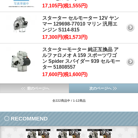
17,105円(税1,555円)
スターター セルモーター 12V ヤン
マー 129698-77010 マリン 汎用エ
ンジン S114-815
17,300円(税1,573円)
スターターモーター 純正互換品 ア
ルファロメオ A 159 スポーツワゴ
ン Spider スパイダー 939 セルモー
ター 51808557
17,600円(税1,600円)
前のページへ
次のページへ
全222商品中 / 1-12商品
RECOMMEND