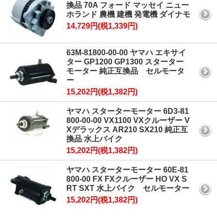
換品 70A フォード マッセイ ニュー
ホランド 農機 建機 発電機 ダイナモ
14,729円(税1,339円)
63M-81800-00-00 ヤマハ エキサイ
ター GP1200 GP1300 スターター
モーター 純正互換品 セルモータ
ー
15,202円(税1,382円)
ヤマハ スターターモーター 6D3-81
800-00-00 VX1100 VXクルーザー V
Xデラックス AR210 SX210 純正互
換品 水上バイク
15,202円(税1,382円)
ヤマハ スターターモーター 60E-81
800-00 FX FXクルーザー HO VX S
RT SXT 水上バイク セルモーター
15,202円(税1,382円)