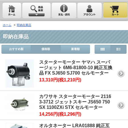
ホーム
>
即納在庫品
即納在庫品
おすすめ順
価格順
新着順
スターターモーター ヤマハ スーパ
ージェット 6M6-81800-10 純正互換
品 FX SJ650 SJ700 セルモーター
13,310円(税1,210円)
カワサキ スターターモーター 2116
3-3712 ジェットスキー JS650 750
SX 1100ZXi STX セルモーター
14,256円(税1,296円)
オルタネーター LRA01888 純正互