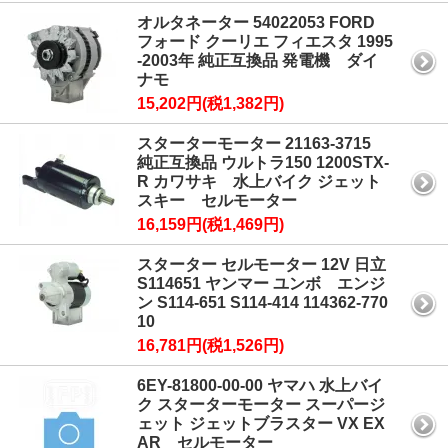
オルタネーター 54022053 FORD
フォード クーリエ フィエスタ 1995
-2003年 純正互換品 発電機 ダイ
ナモ
15,202円(税1,382円)
スターターモーター 21163-3715
純正互換品 ウルトラ150 1200STX-
R カワサキ 水上バイク ジェット
スキー セルモーター
16,159円(税1,469円)
スターター セルモーター 12V 日立
S114651 ヤンマー ユンボ エンジ
ン S114-651 S114-414 114362-770
10
16,781円(税1,526円)
6EY-81800-00-00 ヤマハ 水上バイ
ク スターターモーター スーパージ
ェット ジェットブラスター VX EX
AR セルモーター