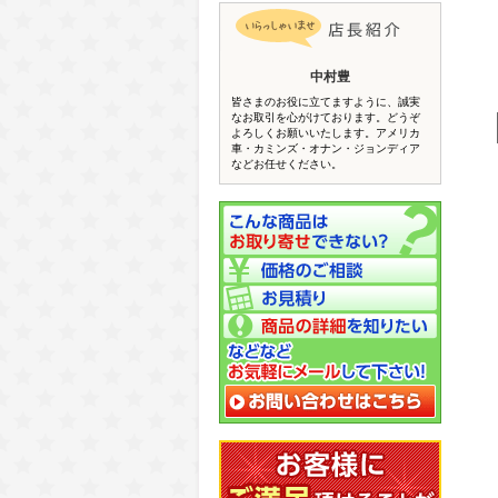
中村豊
皆さまのお役に立てますように、誠実
なお取引を心がけております。どうぞ
よろしくお願いいたします。アメリカ
車・カミンズ・オナン・ジョンディア
などお任せください。