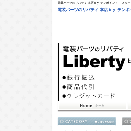
電装パーツのリバティ 本店ｂｙ テンポイント スタ
電装パーツのリバティ 本店ｂｙ テン