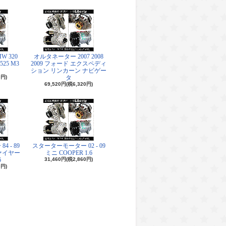
 320
オルタネーター 2007 2008
 525 M3
2009 フォード エクスペディ
ション リンカーン ナビゲー
0円)
タ
69,520円(税6,320円)
 - 89
スターターモーター 02 - 09
ァイヤー
ミニ COOPER 1.6
6
31,460円(税2,860円)
0円)