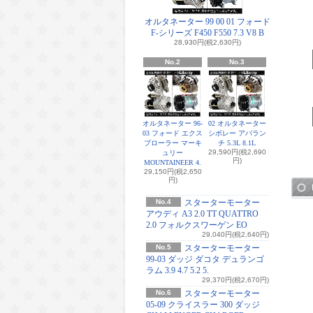
オルタネーター 99 00 01 フォード
F-シリーズ F450 F550 7.3 V8 B
28,930円(税2,630円)
No.2
No.3
オルタネーター 96-
02 オルタネーター
03 フォード エクス
シボレー アバラン
プローラー マーキ
チ 5.3L 8.1L
29,590円(税2,690
ュリー
円)
MOUNTAINEER 4.
29,150円(税2,650
円)
No.4
スターターモーター
アウディ A3 2.0 TT QUATTRO
2.0 フォルクスワーゲン EO
29,040円(税2,640円)
No.5
スターターモーター
99-03 ダッジ ダコタ デュランゴ
ラム 3.9 4.7 5.2 5.
29,370円(税2,670円)
No.6
スターターモーター
05-09 クライスラー 300 ダッジ