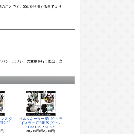
能のことです。SSLを利用する事でより
イバシーポリシーの変更を行う際は、当
マス ダ
オルタネーター 95- 00 クラ
5 2.0L
イスラー CIRRUS ダッジ
STRATUS 2.5L A2T
0円)
28,710円(税2,610円)