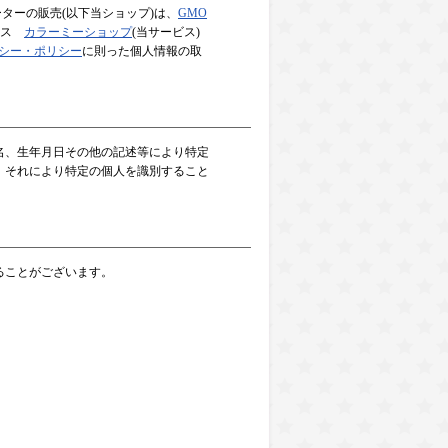
ターの販売(以下当ショップ)は、
GMO
ービス
カラーミーショップ
(当サービス)
シー・ポリシー
に則った個人情報の取
名、生年月日その他の記述等により特定
、それにより特定の個人を識別すること
ることがございます。