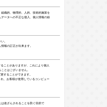
、組織的、物理的、人的、技術的施策を
人データへの不正な侵入、個人情報の紛
さい。
人情報の訂正が出来ます。
用することがありますが、これにより個人
ることはございません。
で変更することができます。
信され、お客様が使用しているコンピュー
たは改ざんされることを防ぐ目的で