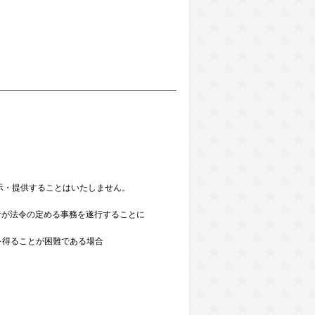
示・提供することはいたしません。
者が法令の定める事務を遂行することに
を得ることが困難である場合