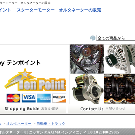
ーターモーター オルタネーターの販売
ポイント スターターモーター オルタネーターの販売
ム
>
オルタネーター
>
自動車・トラック
オルタネーター 01 ニッサン MAXIMA インフィニティ I30 3.0 23100-2Y005