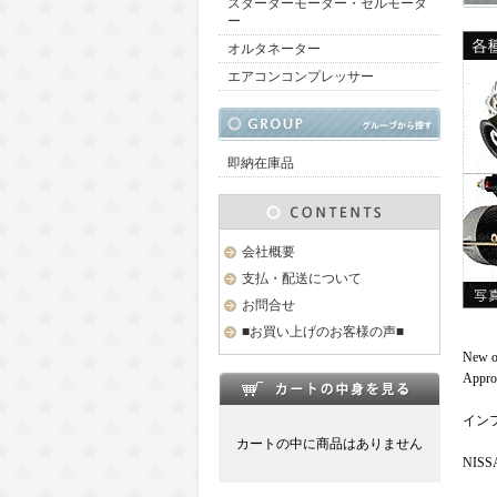
スターターモーター・セルモータ
ー
オルタネーター
エアコンコンプレッサー
即納在庫品
会社概要
支払・配送について
お問合せ
■お買い上げのお客様の声■
New o
Approx
インフィ
カートの中に商品はありません
NISS