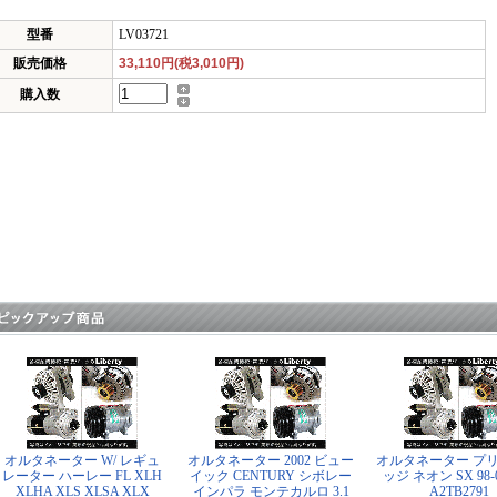
型番
LV03721
販売価格
33,110円(税3,010円)
購入数
オルタネーター W/ レギュ
オルタネーター 2002 ビュー
オルタネーター プリ
レーター ハーレー FL XLH
イック CENTURY シボレー
ッジ ネオン SX 98-0
XLHA XLS XLSA XLX
インパラ モンテカルロ 3.1
A2TB2791