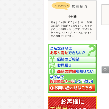
中村豊
皆さまのお役に立てますように、誠実
なお取引を心がけております。どうぞ
よろしくお願いいたします。アメリカ
車・カミンズ・オナン・ジョンディア
などお任せください。