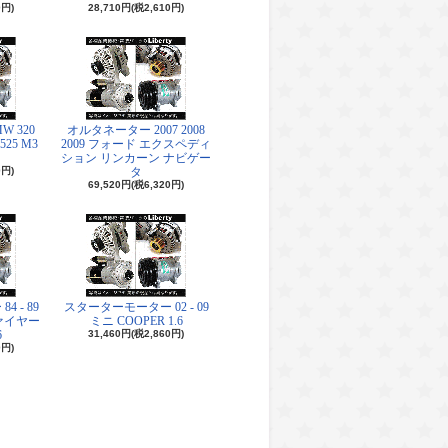
0円)
28,710円(税2,610円)
 320
オルタネーター 2007 2008
 525 M3
2009 フォード エクスペディ
ション リンカーン ナビゲー
0円)
タ
69,520円(税6,320円)
 - 89
スターターモーター 02 - 09
ァイヤー
ミニ COOPER 1.6
6
31,460円(税2,860円)
0円)