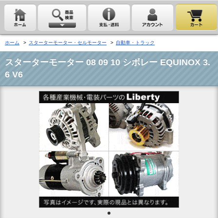
ホーム
>
スターターモーター・セルモーター
>
自動車・トラック
スターターモーター 08 09 10 シボレー EQUINOX 3.
6 V6