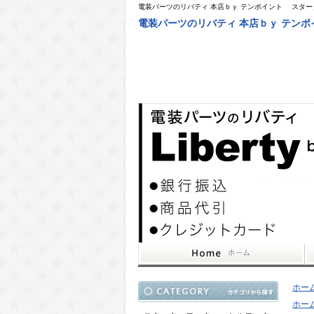
電装パーツのリバティ 本店ｂｙ テンポイント スタ
電装パーツのリバティ 本店ｂｙ テン
ホー
ホー