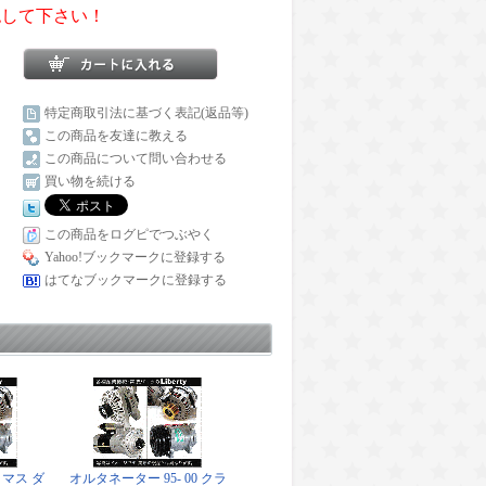
認して下さい！
特定商取引法に基づく表記(返品等)
この商品を友達に教える
この商品について問い合わせる
買い物を続ける
この商品をログピでつぶやく
Yahoo!ブックマークに登録する
はてなブックマークに登録する
マス ダ
オルタネーター 95- 00 クラ