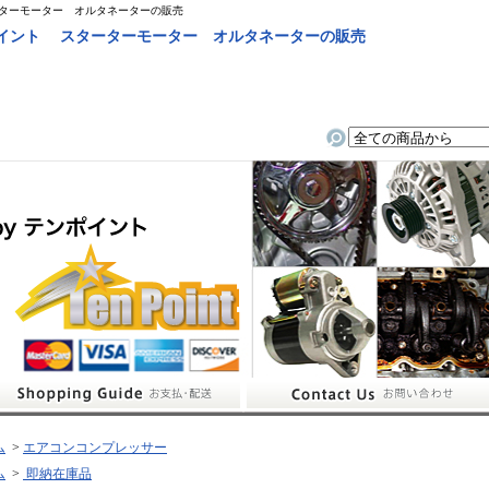
ーターモーター オルタネーターの販売
ポイント スターターモーター オルタネーターの販売
ム
>
エアコンコンプレッサー
ム
>
即納在庫品