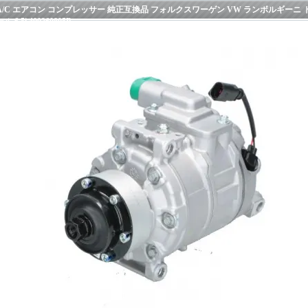
A/C エアコン コンプレッサー 純正互換品 フォルクスワーゲン VW ランボルギーニ トゥア
ール 6.5i 400260805B