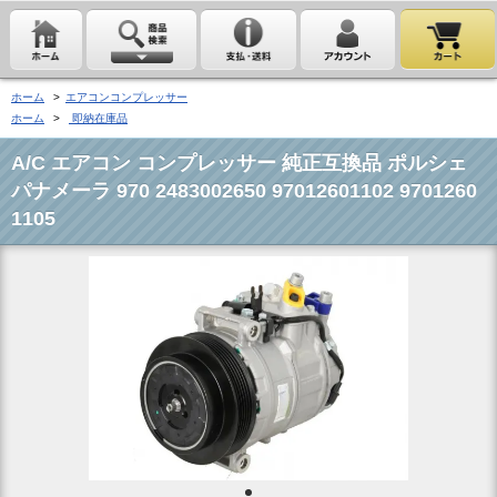
ホーム
>
エアコンコンプレッサー
ホーム
>
即納在庫品
A/C エアコン コンプレッサー 純正互換品 ポルシェ
パナメーラ 970 2483002650 97012601102 9701260
1105