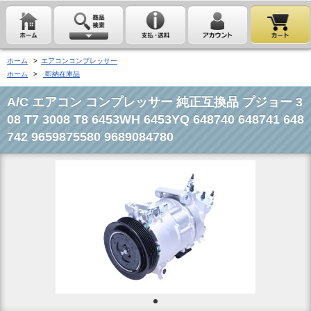
ホーム
>
エアコンコンプレッサー
ホーム
>
即納在庫品
A/C エアコン コンプレッサー 純正互換品 プジョー 3
08 T7 3008 T8 6453WH 6453YQ 648740 648741 648
742 9659875580 9689084780