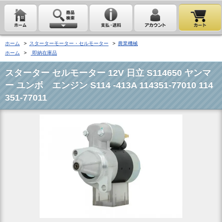
ホーム
>
スターターモーター・セルモーター
>
農業機械
ホーム
>
即納在庫品
スターター セルモーター 12V 日立 S114650 ヤンマ
ー ユンボ エンジン S114 -413A 114351-77010 114
351-77011