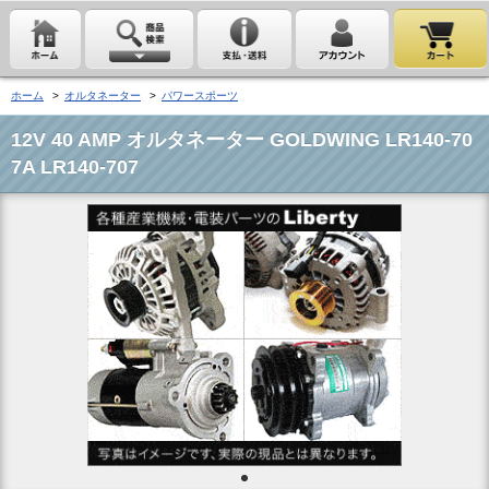
ホーム
>
オルタネーター
>
パワースポーツ
12V 40 AMP オルタネーター GOLDWING LR140-70
7A LR140-707