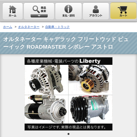
ホーム
>
オルタネーター
>
自動車・トラック
オルタネーター キャデラック フリートウッド ビュ
ーイック ROADMASTER シボレー アストロ