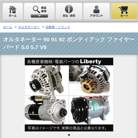
ホーム
>
オルタネーター
>
自動車・トラック
オルタネーター 90 91 92 ポンティアック ファイヤー
バード 5.0 5.7 V8