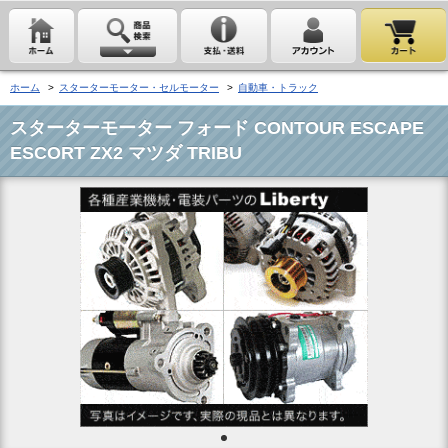
ホーム
>
スターターモーター・セルモーター
>
自動車・トラック
スターターモーター フォード CONTOUR ESCAPE
ESCORT ZX2 マツダ TRIBU