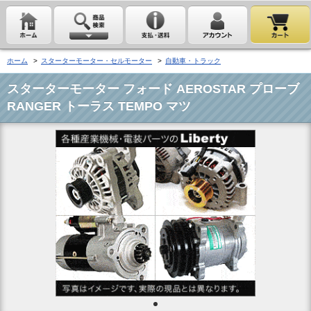
ホーム
>
スターターモーター・セルモーター
>
自動車・トラック
スターターモーター フォード AEROSTAR プローブ
RANGER トーラス TEMPO マツ