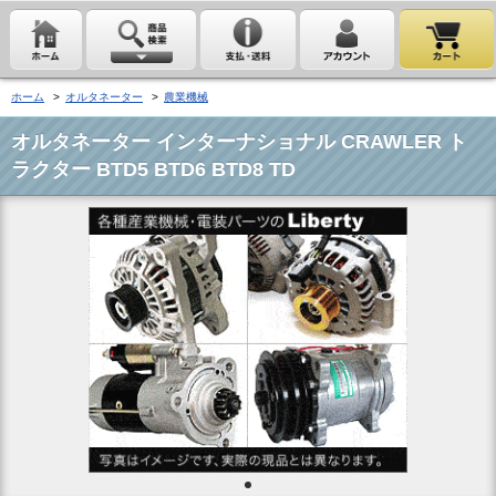
ホーム
>
オルタネーター
>
農業機械
オルタネーター インターナショナル CRAWLER ト
ラクター BTD5 BTD6 BTD8 TD