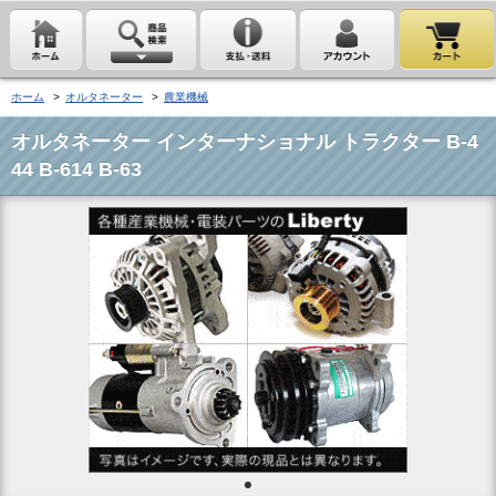
ホーム
>
オルタネーター
>
農業機械
オルタネーター インターナショナル トラクター B-4
44 B-614 B-63