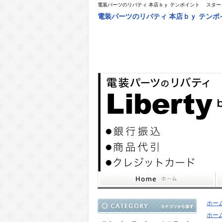
電装パーツのリバティ 本店ｂｙ テンポイント スタ
電装パーツのリバティ 本店ｂｙ テン
ホー
ホー