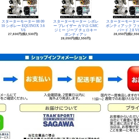
スターターモーター 08 09
スターターモーター シボレ
スターターモーター 84
10 シボレー EQUINOX 3.6
ー ブレイザー カマロ GMC
ポンティアック フ
V6
ジミー ジープ チェロキー
バード 2.8 V
27,830円(税2,530円)
ポンティアッ
28,050円(税2,55
28,050円(税2,550円)