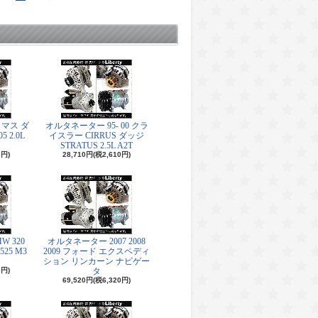
マス ダ
オルタネーター 95- 00 クラ
5 2.0L
イスラー CIRRUS ダッジ
STRATUS 2.5L A2T
0円)
28,710円(税2,610円)
 320
オルタネーター 2007 2008
 525 M3
2009 フォード エクスペディ
ション リンカーン ナビゲー
0円)
タ
69,520円(税6,320円)