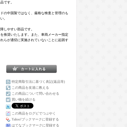
製品です。
ンドの中国製ではなく、厳格な検査と管理のも
さい。
故障しやすい部品です。
換を推奨いたします。また、車両メーカー指定
これらが適切に実施されていないことに起因す
特定商取引法に基づく表記(返品等)
この商品を友達に教える
この商品について問い合わせる
買い物を続ける
この商品をログピでつぶやく
Yahoo!ブックマークに登録する
はてなブックマークに登録する