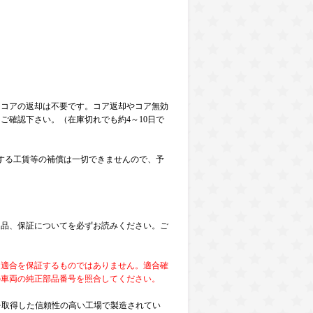
）コアの返却は不要です。コア返却やコア無効
ご確認下さい。（在庫切れでも約4～10日で
する工賃等の補償は一切できませんので、予
。
返品、保証についてを必ずお読みください。ご
な適合を保証するものではありません。適合確
の車両の純正部品番号を照合してください。
証を取得した信頼性の高い工場で製造されてい