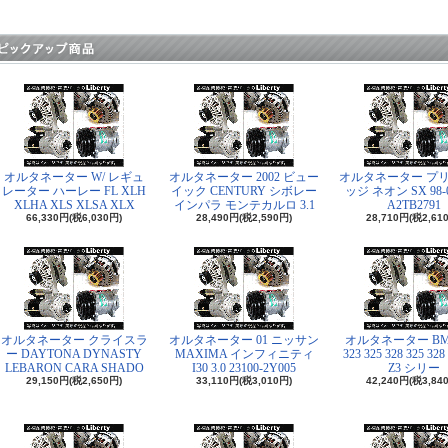
オルタネーター W/ レギュ
オルタネーター 2002 ビュー
オルタネーター プリ
レーター ハーレー FL XLH
イック CENTURY シボレー
ッジ ネオン SX 98-0
XLHA XLS XLSA XLX
インパラ モンテカルロ 3.1
A2TB2791
66,330円(税6,030円)
28,490円(税2,590円)
28,710円(税2,61
オルタネーター クライスラ
オルタネーター 01 ニッサン
オルタネーター BMW
ー DAYTONA DYNASTY
MAXIMA インフィニティ
323 325 328 325 328
LEBARON CARA SHADO
I30 3.0 23100-2Y005
Z3 シリー
29,150円(税2,650円)
33,110円(税3,010円)
42,240円(税3,84