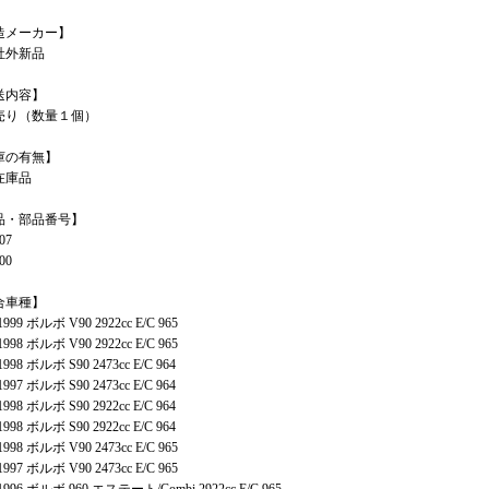
造メーカー】
社外新品
送内容】
売り（数量１個）
庫の有無】
在庫品
品・部品番号】
07
00
合車種】
1999 ボルボ V90 2922cc E/C 965
1998 ボルボ V90 2922cc E/C 965
1998 ボルボ S90 2473cc E/C 964
1997 ボルボ S90 2473cc E/C 964
1998 ボルボ S90 2922cc E/C 964
1998 ボルボ S90 2922cc E/C 964
1998 ボルボ V90 2473cc E/C 965
1997 ボルボ V90 2473cc E/C 965