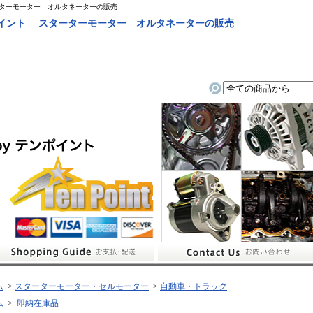
ーターモーター オルタネーターの販売
ポイント スターターモーター オルタネーターの販売
ム
>
スターターモーター・セルモーター
>
自動車・トラック
ム
>
即納在庫品