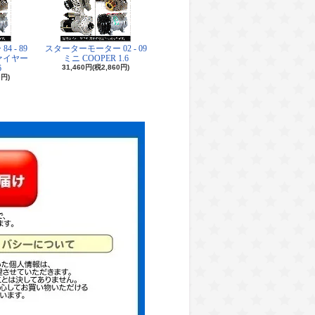
 - 89
スターターモーター 02 - 09
ァイヤー
ミニ COOPER 1.6
6
31,460円(税2,860円)
0円)