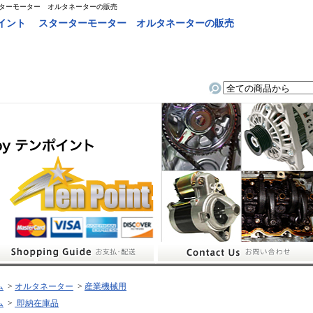
ーターモーター オルタネーターの販売
ポイント スターターモーター オルタネーターの販売
ム
>
オルタネーター
>
産業機械用
ム
>
即納在庫品