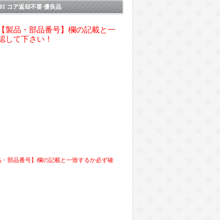
201 コア返却不要 優良品
【製品・部品番号】欄の記載と一
認して下さい！
】
品・部品番号】欄の記載と一致するか必ず確