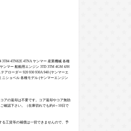
 3T84 4TN82E 4TNA ヤンマー 産業機械 各種
ー 船舶用エンジン 3TD 3TM 4GM 4JH
アローダー 920 930 930A 940 (ヤンマーエ
 ミニショベル 各種モデル (ヤンマーエンジン
）コアの返却は不要です。コア返却やコア無効
ご確認下さい。（在庫切れでも約4～10日で
する工賃等の補償は一切できませんので、予