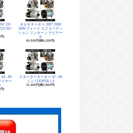
 320
オルタネーター 2007 2008
 525 M3
2009 フォード エクスペディ
ション リンカーン ナビゲー
0円)
タ
69,520円(税6,320円)
 - 89
スターターモーター 02 - 09
ァイヤー
ミニ COOPER 1.6
6
31,460円(税2,860円)
0円)