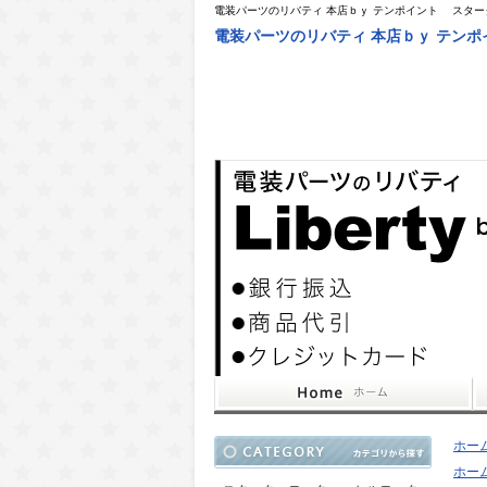
電装パーツのリバティ 本店ｂｙ テンポイント スタ
電装パーツのリバティ 本店ｂｙ テン
ホー
ホー