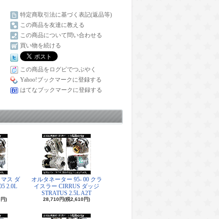
特定商取引法に基づく表記(返品等)
この商品を友達に教える
この商品について問い合わせる
買い物を続ける
この商品をログピでつぶやく
Yahoo!ブックマークに登録する
はてなブックマークに登録する
マス ダ
オルタネーター 95- 00 クラ
5 2.0L
イスラー CIRRUS ダッジ
STRATUS 2.5L A2T
0円)
28,710円(税2,610円)