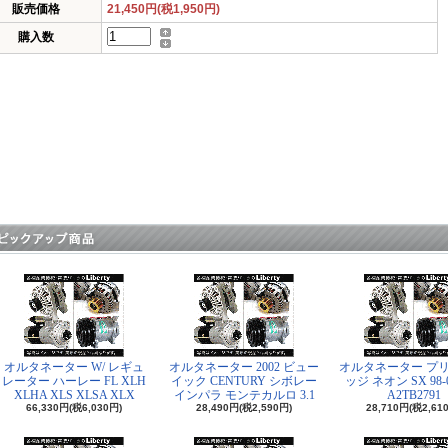
販売価格
21,450円(税1,950円)
購入数
オルタネーター W/ レギュ
オルタネーター 2002 ビュー
オルタネーター プリ
レーター ハーレー FL XLH
イック CENTURY シボレー
ッジ ネオン SX 98-0
XLHA XLS XLSA XLX
インパラ モンテカルロ 3.1
A2TB2791
66,330円(税6,030円)
28,490円(税2,590円)
28,710円(税2,61