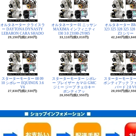
オルタネーター クライスラ
オルタネーター 01 ニッサン
オルタネーター BMW
ー DAYTONA DYNASTY
MAXIMA インフィニティ
323 325 328 325 328
LEBARON CARA SHADO
I30 3.0 23100-2Y005
Z3 シリー
29,150円(税2,650円)
33,110円(税3,010円)
42,240円(税3,84
スターターモーター 08 09
スターターモーター シボレ
スターターモーター 84
10 シボレー EQUINOX 3.6
ー ブレイザー カマロ GMC
ポンティアック フ
V6
ジミー ジープ チェロキー
バード 2.8 V
27,830円(税2,530円)
ポンティアッ
28,050円(税2,55
28,050円(税2,550円)