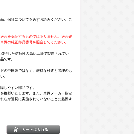
。
返品、保証についてを必ずお読みください。ご
な適合を保証するものではありません。適合確
の車両の純正部品番号を照合してください。
証を取得した信頼性の高い工場で製造されてい
製品です。
ンドの中国製ではなく、厳格な検査と管理のも
さい。
故障しやすい部品です。
換を推奨いたします。また、車両メーカー指定
これらが適切に実施されていないことに起因す